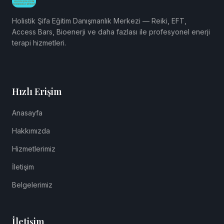
Holistik Şifa Eğitim Danışmanlık Merkezi — Reiki, EFT,
Access Bars, Bioenerji ve daha fazlası ile profesyonel enerji
terapi hizmetleri.
Hızlı Erişim
Anasayfa
Hakkımızda
Hizmetlerimiz
İletişim
Belgelerimiz
İletişim