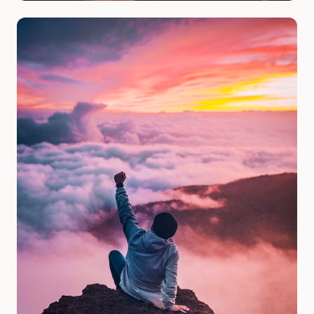
İletişim
Verilen Eğitimler