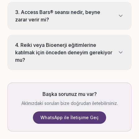
İletişim
3. Access Bars® seansı nedir, beyne
zarar verir mi?
Verilen Eğitimler
4. Reiki veya Bioenerji eğitimlerine
katılmak için önceden deneyim gerekiyor
mu?
Başka sorunuz mu var?
Aklınızdaki soruları bize doğrudan iletebilirsiniz.
WhatsApp ile İletişime Geç